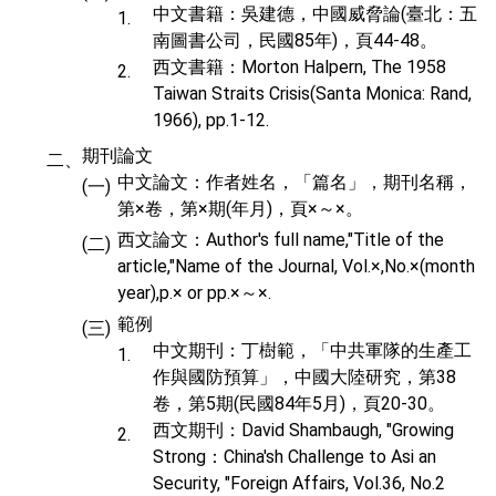
中文書籍：吳建德，中國威脅論(臺北：五
1.
南圖書公司，民國85年)，頁44-48。
西文書籍：Morton Halpern, The 1958
2.
Taiwan Straits Crisis(Santa Monica: Rand,
1966), pp.1-12.
期刊論文
二、
中文論文：作者姓名，「篇名」，期刊名稱，
(一)
第×卷，第×期(年月)，頁×～×。
西文論文：Author's full name,"Title of the
(二)
article,"Name of the Journal, Vol.×,No.×(month
year),p.× or pp.×～×.
範例
(三)
中文期刊：丁樹範，「中共軍隊的生產工
1.
作與國防預算」，中國大陸研究，第38
卷，第5期(民國84年5月)，頁20-30。
西文期刊：David Shambaugh, "Growing
2.
Strong：China'sh Challenge to Asi an
Security, "Foreign Affairs, Vol.36, No.2