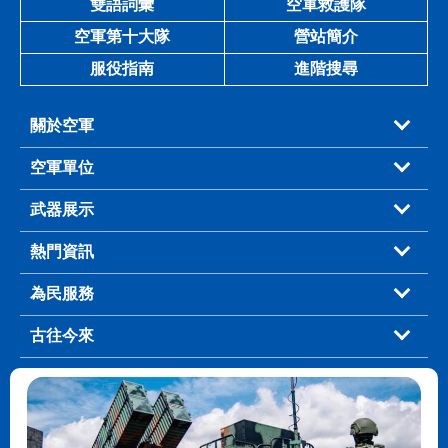
雙語詞彙
空軍救護隊
空軍第十大隊
營站簡介
服役指南
進階搜尋
關於空軍
空軍單位
武器展示
熱門資訊
為民服務
古往今來