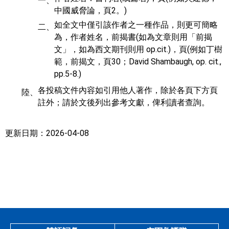
一、
中國威脅論，頁2。)
如全文中僅引該作者之一種作品，則更可簡略
二、
為，作者姓名，前揭書(如為文章則用「前揭
文」，如為西文期刊則用 op.cit.)，頁(例如丁樹
範，前揭文，頁30；David Shambaugh, op. cit.,
pp.5-8.)
各投稿文件內容如引用他人著作，除於各頁下方頁
陸、
註外；請於文後列出參考文獻，俾利讀者查詢。
更新日期：2026-04-08