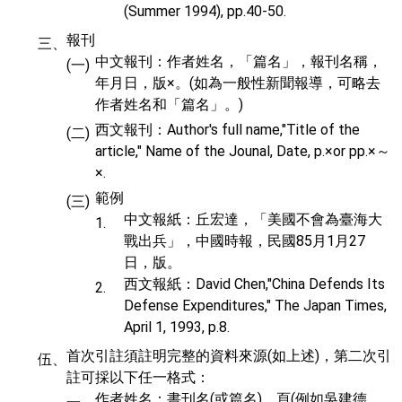
(Summer 1994), pp.40-50.
報刊
三、
中文報刊：作者姓名，「篇名」，報刊名稱，
(一)
年月日，版×。(如為一般性新聞報導，可略去
作者姓名和「篇名」。)
西文報刊：Author's full name,"Title of the
(二)
article," Name of the Jounal, Date, p.×or pp.×～
×.
範例
(三)
中文報紙：丘宏達，「美國不會為臺海大
1.
戰出兵」，中國時報，民國85月1月27
日，版。
西文報紙：David Chen,"China Defends Its
2.
Defense Expenditures," The Japan Times,
April 1, 1993, p.8.
首次引註須註明完整的資料來源(如上述)，第二次引
伍、
註可採以下任一格式：
作者姓名：書刊名(或篇名)，頁(例如吳建德，