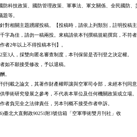
國防科技政策、國防管理政策、軍事法、軍文關係、全民國防、
議題等。
針對相關主題踴躍投稿。【投稿時，請依上列類別，註明投稿主
千字為佳，請勿一稿兩投。來稿請依本刊撰稿規範撰寫，不符者
作者2年以上不得投稿本刊】。
2至3人，採雙向匿名審查制度，本刊保留是否刊登之決定權。
者如不願接受修改，予以退稿。
酬。
刊刊載之論文，其著作財產權即讓與空軍司令部，未經本刊同意
供學術研究發展之參考，不代表本單位及任何機關政策或立場。
作者負完全之法律責任，另本刊概不接受作者申訴。
(106)臺北大直郵政90251附3號信箱「空軍學術雙月刊社」收