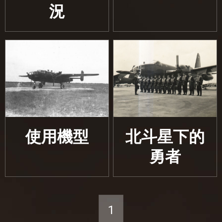
況
使用機型
北斗星下的
勇者
1