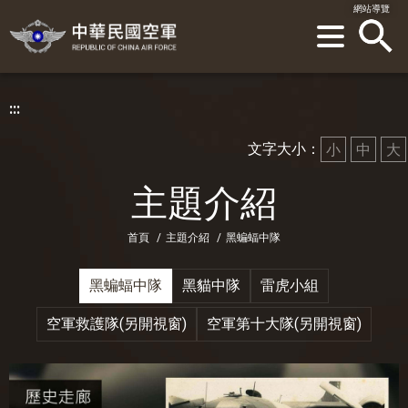
網站導覽
sea
:::
文字大小：
小
中
大
主題介紹
首頁
/
主題介紹
/
黑蝙蝠中隊
黑蝙蝠中隊
黑貓中隊
雷虎小組
空軍救護隊
(另開視窗)
空軍第十大隊
(另開視窗)