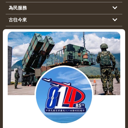
為民服務
古往今來