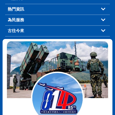
熱門資訊
為民服務
古往今來