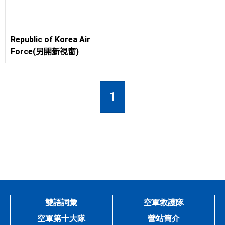
Republic of Korea Air
Force(另開新視窗)
1
雙語詞彙
空軍救護隊
空軍第十大隊
營站簡介