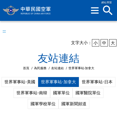
網站導覽
sea
:::
文字大小：
小
中
大
友站連結
首頁
/
為民服務
/
友站連結
/
世界軍事站-加拿大
世界軍事站-美國
世界軍事站-加拿大
世界軍事站-日本
世界軍事站-南韓
國軍單位
國軍醫院單位
國軍學校單位
國軍新聞頻道