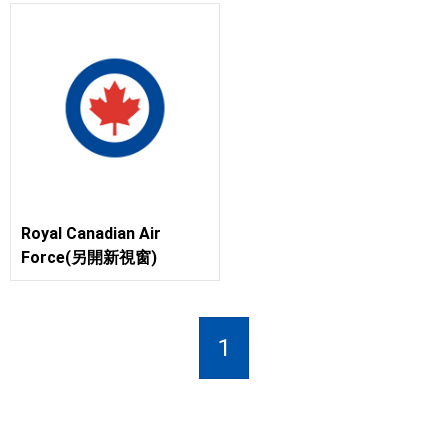
Royal Canadian Air
Force(另開新視窗)
1