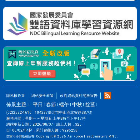
隱私權政策
網站安全政策
政府網站資料開放宣告
佈景主題：
平日
春節
端午
中秋
靛藍
(02)2532-1610
104237臺北市中山區北安路387號
服務時間：
星期一 ~ 星期五 上午8時至下午17時
網站更新日期：
2026/08/07
線上人數：
325
自106/02/14起，
累計參觀人數：
9296258
空軍司令部版權所有
Copyright © 2026
Air Force Headquarters,MND.