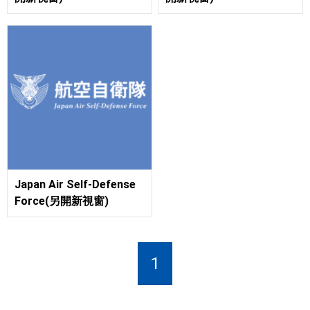
Japan Air Self-Defense
Force(另開新視窗)
1