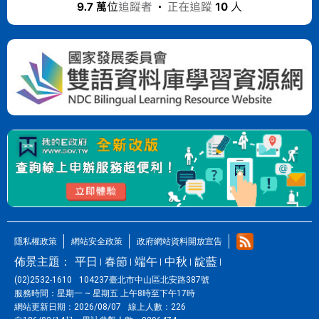
隱私權政策
網站安全政策
政府網站資料開放宣告
佈景主題：
平日
春節
端午
中秋
靛藍
(02)2532-1610
104237臺北市中山區北安路387號
服務時間：
星期一 ~ 星期五 上午8時至下午17時
網站更新日期：
2026/08/07
線上人數：
226