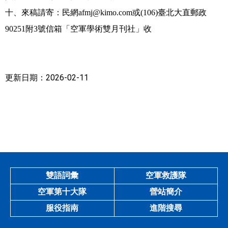
十、來稿請寄：民網afmj@kimo.com或(106)臺北大直郵政
90251附3號信箱「空軍學術雙月刊社」收
更新日期：2026-02-11
雙語詞彙
空軍救護隊
空軍第十大隊
營站簡介
服役指南
進階搜尋