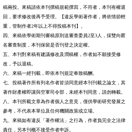
稿兩投。來稿請依本刊撰稿規範撰寫，不符者，本刊有權退
回，要求修改後再予受理。【違反學術著作者，將依情節輕
重，管制作者2年以上不得投稿本刊】。
四、來稿依學術期刊審稿原則送審查委員2至3人，採雙向匿
名審查制度，本刊保留是否刊登之決定權。
五、本刊對來稿有建議修改及潤稿權，作者如不願接受修
改，予以退稿。
六、來稿一經刊載，即依本刊規定奉致稿酬。
七、投稿著作所有列名作者皆須同意經本刊刊載之論文，其
著作財產權即讓與空軍司令部，未經本刊同意，請勿轉載。
八、本刊所載文章為作者個人之意見，僅供學術研究發展之
參考，不代表本單位及任何機關政策或立場。
九、來稿如有違反「著作權法」之行為，作者負完全之法律
責任，另本刊概不接受作者申訴。