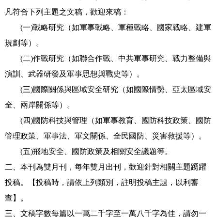
凡符合下列主題之文稿，歡迎來稿：
(一)戰略研究（如軍事戰略、軍種戰略、國家戰略、建軍
規劃等）。
(二)作戰研究（如聯合作戰、中共軍事研究、戰力整備與
演訓、武器研發及軍事思想與戰史等）。
(三)國際關係與區域安全研究（如國際情勢、亞太區域安
全、兩岸關係等）。
(四)國防科技與管理（如軍事教育、國防科技政策、國防
管理政策、軍事法、軍文關係、全民國防、災害救援等）。
(五)飛地安全、國防政策及相關安全議題等。
二、本刊為雙月刊，每年雙月出刊，歡迎針對相關主題踴躍
投稿。【投稿時，請依上列類別，註明投稿主題，以利審
查】。
三、文稿字數每篇以一萬二千字至一萬八千字為佳，請勿一