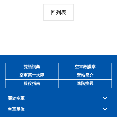
回列表
雙語詞彙
空軍救護隊
空軍第十大隊
營站簡介
服役指南
進階搜尋
關於空軍
空軍單位