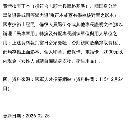
費體檢表正本（須符合志願士兵體格基準）、國民身分證、
畢業證書或同等學力證明(正本或蓋有學校核對章之影本）、
國家技術士證照、備役人員退伍令或其他專長證明文件(據以
辦理「民專軍用」轉換及分配專長訓練單位與用人單位之
用；上述資料報到當日必須繳驗，否則視同放棄錄取資格)、
郵局存摺正面影本、個人印章、健保卡、電話卡、2000元以
內現金（女性人員請自備貼身衣物、衛生用品）。
四、資料來源：國軍人才招募網站（資料時間：115年2月24
日）
更新日期：2026-02-25