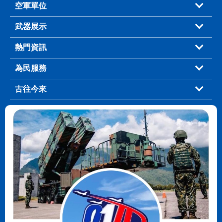
空軍單位
武器展示
熱門資訊
為民服務
古往今來