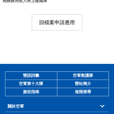
相關費用收入將上繳國庫
回檔案申請應用
雙語詞彙
空軍救護隊
空軍第十大隊
營站簡介
服役指南
進階搜尋
關於空軍