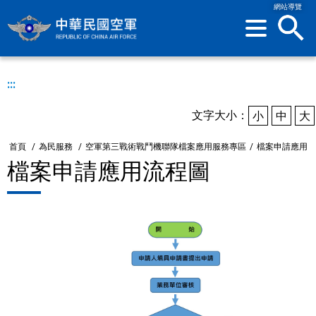
網站導覽
sea
:::
文字大小：
小
中
大
首頁
/
為民服務
/
空軍第三戰術戰鬥機聯隊檔案應用服務專區
/
檔案申請應用
檔案申請應用流程圖