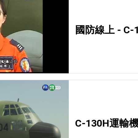
國防線上 - C
C-130H運輸