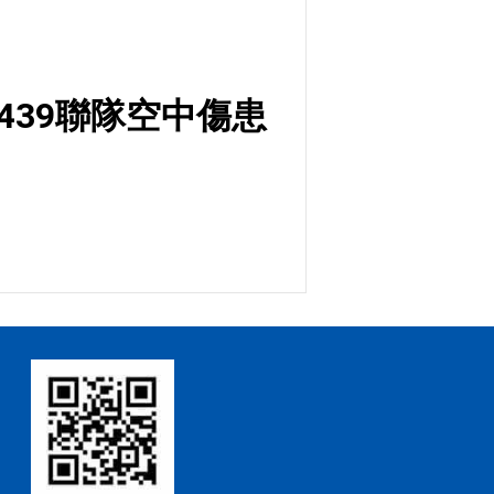
439聯隊空中傷患