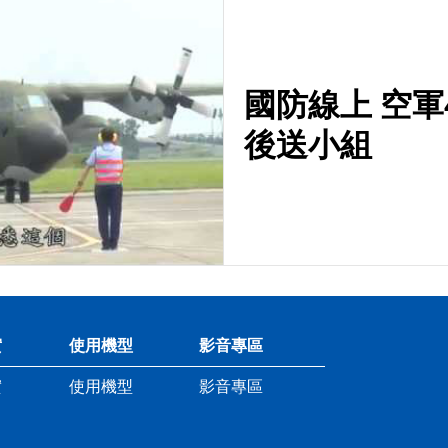
國防線上 空軍
後送小組
實
使用機型
影音專區
實
使用機型
影音專區