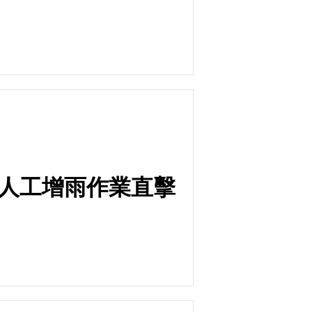
軍人工增雨作業直擊