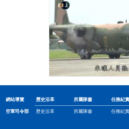
網站導覽
歷史沿革
所屬隊徽
任務紀
空軍司令部
歷史沿革
所屬隊徽
任務紀