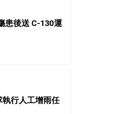
患後送 C-130運
聯隊執行人工增雨任