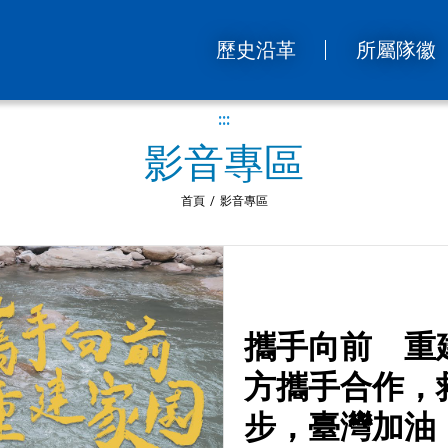
歷史沿革
所屬隊徽
:::
影音專區
首頁
/
影音專區
攜手向前 重
方攜手合作，
步，臺灣加油