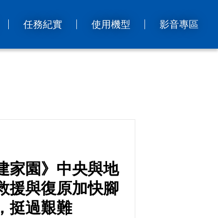
任務紀實
使用機型
影音專區
建家園》中央與地
救援與復原加快腳
，挺過艱難