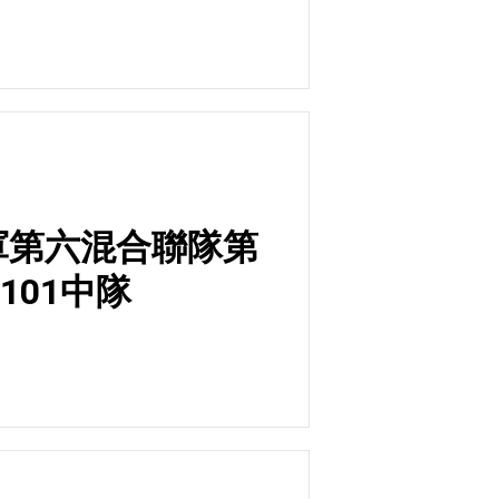
軍第六混合聯隊第
101中隊