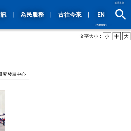
網站導覽
資訊
為民服務
古往今來
EN
(另開視窗)
sea
文字大小：
小
中
大
研究發展中心