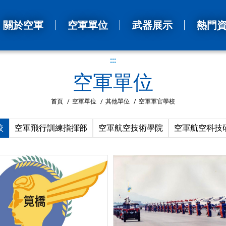
關於空軍
空軍單位
武器展示
熱門
:::
空軍單位
首頁
/
空軍單位
/
其他單位
/
空軍軍官學校
校
空軍飛行訓練指揮部
空軍航空技術學院
空軍航空科技