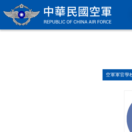
空軍軍官學