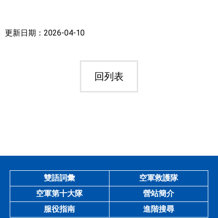
更新日期：2026-04-10
回列表
雙語詞彙
空軍救護隊
空軍第十大隊
營站簡介
服役指南
進階搜尋