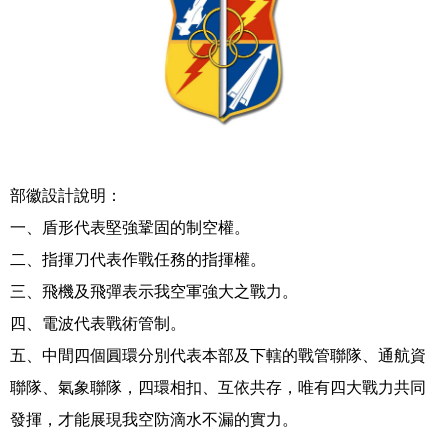
部徽設計說明：
一、盾形代表堅強鞏固的制空權。
二、指揮刀代表作戰任務的指揮權。
三、飛機及飛彈表示我空軍強大之戰力。
四、電波代表戰術管制。
五、中間四個圓環分別代表本部及下轄的戰管聯隊、通航資
聯隊、氣象聯隊，四環相扣、互依共存，唯有四大戰力共同
發揮，才能展現我空防滴水不漏的實力。