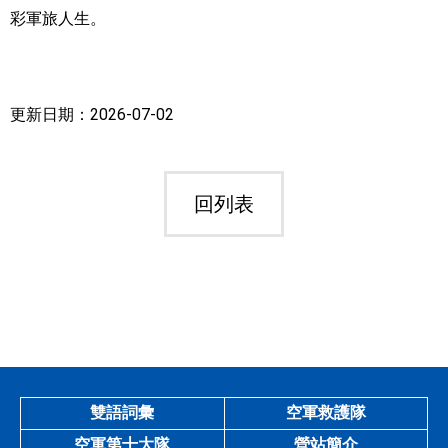
彩軍旅人生。
更新日期：2026-07-02
回列表
雙語詞彙
空軍救護隊
空軍第十大隊
營站簡介