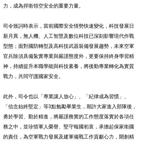
力，成為捍衛領空安全的重要力量。
司令致詞時表示，當前國際安全情勢快速變化，科技發展日
新月異，無人機、人工智慧及數位科技已深刻影響現代作戰
型態；面對國防轉型及高科技武器裝備發展趨勢，未來空軍
官兵除須具備紮實專業與嚴謹態度外，更要保持終身學習精
神，持續提升本職學能與科技素養，將後勤專業轉化為實質
戰力，共同守護國家安全。
此外，司令也以「專業讓人放心」、「紀律成為習慣」、
「信念始終堅定」等3點勉勵畢業生，期許大家進入部隊後，
勇於學習、勤於精進，將嚴謹務實的工作態度落實於各項任
務之中，並珍惜軍人榮譽、堅守報國初衷，承擔起保家衛國
的責任，為空軍戰力發展及建軍備戰工作貢獻心力，開創精