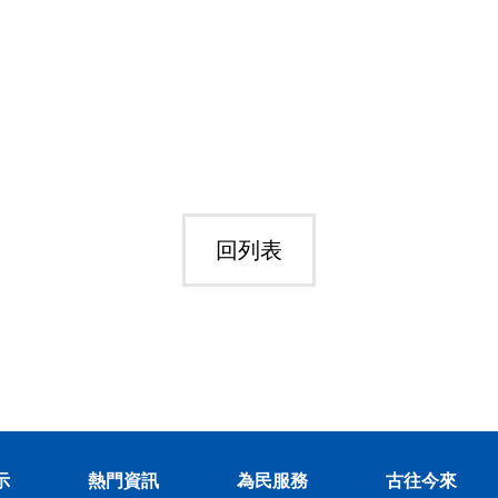
回列表
示
熱門資訊
為民服務
古往今來