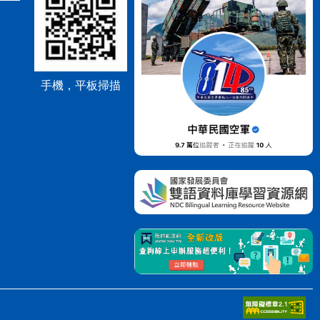
手機，平板掃描