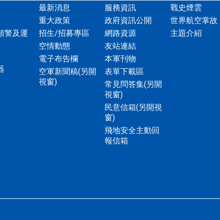
最新消息
服務資訊
戰史煙雲
重大政策
政府資訊公開
世界航空掌故
預警及運
招生/招募專區
網路資源
主題介紹
空情動態
友站連結
電子布告欄
本軍刊物
器
空軍新聞稿
(另開
表單下載區
視窗)
常見問答集
(另開
視窗)
民意信箱
(另開視
窗)
飛地安全主動回
報信箱