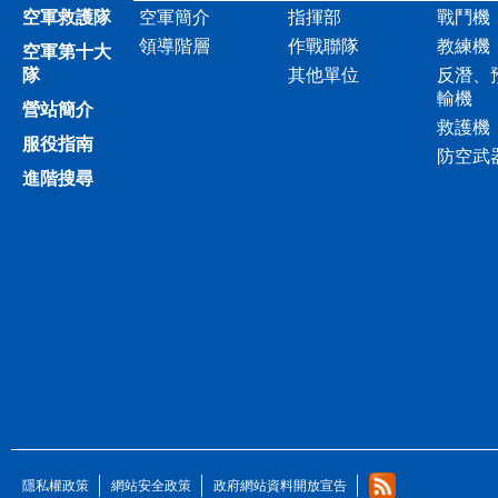
空軍救護隊
空軍簡介
指揮部
戰鬥機
領導階層
作戰聯隊
教練機
空軍第十大
隊
其他單位
反潛、
輸機
營站簡介
救護機
服役指南
防空武
進階搜尋
隱私權政策
網站安全政策
政府網站資料開放宣告