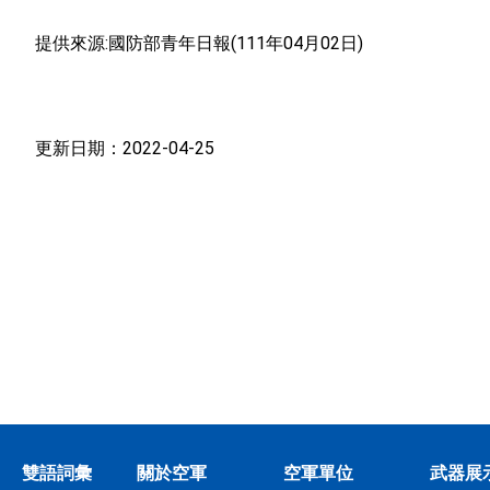
提供來源:國防部青年日報(111年04月02日)
更新日期：2022-04-25
雙語詞彙
關於空軍
空軍單位
武器展