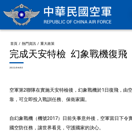
首頁
/
熱門資訊
/
重大政策
完成天安特檢 幻象戰機復飛
2022/04/02
空軍第2聯隊在實施天安特檢後，幻象戰機於1日復飛，由
靠，可立即投入戰訓任務、保衛家園。
自幻象戰機（機號2017）日前失事意外後，空軍當日下
國空防任務，讓世界看見，守護國家的決心。