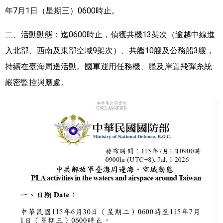
年7月1日（星期三）0600時止。
二、活動動態：迄0600時止，偵獲共機13架次（逾越中線進
入北部、西南及東部空域9架次）、共艦10艘及公務船3艘，
持續在臺海周邊活動。國軍運用任務機、艦及岸置飛彈糸統
嚴密監控與應處。