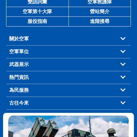
雙語詞彙
空軍救護隊
空軍第十大隊
營站簡介
服役指南
進階搜尋
關於空軍
空軍單位
武器展示
熱門資訊
為民服務
古往今來