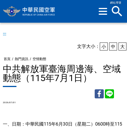
網站導覽
sea
:::
文字大小：
小
中
大
首頁
/
熱門資訊
/
空情動態
中共解放軍臺海周邊海、空域
動態（115年7月1日）
2026/07/01
Facebook
Line
一、日期：中華民國115年6月30日（星期二）0600時至115