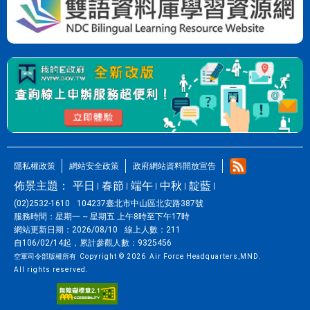
隱私權政策
網站安全政策
政府網站資料開放宣告
佈景主題：
平日
春節
端午
中秋
靛藍
(02)2532-1610
104237臺北市中山區北安路387號
服務時間：
星期一 ~ 星期五 上午8時至下午17時
網站更新日期：
2026/08/10
線上人數：
211
自106/02/14起，
累計參觀人數：
9325456
空軍司令部版權所有
Copyright © 2026
Air Force Headquarters,MND.
All rights reserved.